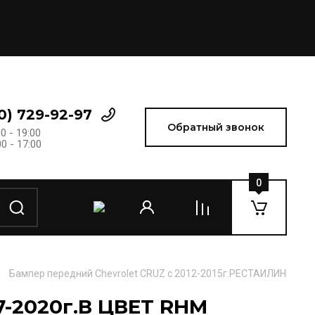
0) 729-92-97
Обратный звонок
0 - 19:00
0 - 17:00
0
Бампер передний Chevrolet CRUZ c 2012-2015г.РЕСТАИЛИНГ В
17-2020г.В ЦВЕТ RHM