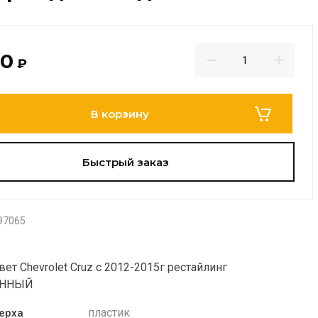
00
₽
В корзину
Быстрый заказ
97065
ет Chevrolet Cruz c 2012-2015г рестайлинг
ЕННЫЙ
пластик
ерха