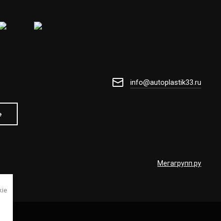
info@autoplastik33.ru
е
Мегагрупп.ру
kie