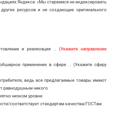
ендациях Яндекса: «Мы стараемся не индексировать
других ресурсов и не создающие оригинального
отовление и реализация …
(Укажите направление
обширное применение в сфере … (Укажите сферу
требителя, ведь все предлагаемые товары имеют
ит равнодушным никого.
иятно низком уровне.
ости/соответствует стандартам качества/ГОСТам.