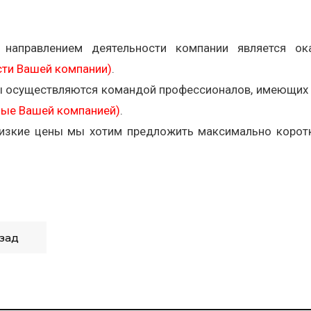
 направлением деятельности компании является о
сти Вашей компании)
.
ы осуществляются командой профессионалов, имеющих 
ые Вашей компанией)
.
низкие цены мы хотим предложить максимально коротк
зад