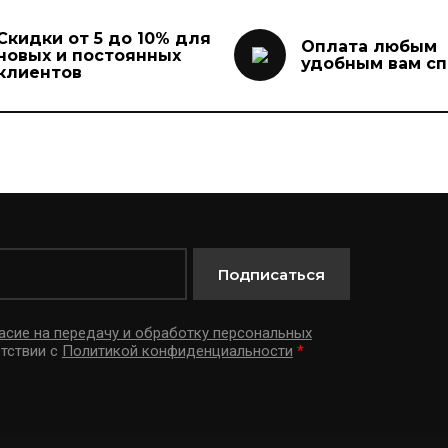
Скидки от 5 до 10% для
Оплата любым
новых и постоянных
удобным вам с
клиентов
Подписаться
асие на передачу и обработку персональных
тствии с
Политикой конфиденциальности
*