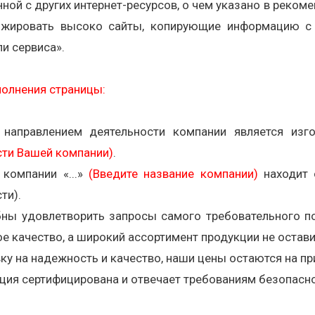
ной с других интернет-ресурсов, о чем указано в реком
нжировать высоко сайты, копирующие информацию с 
ли сервиса».
полнения страницы:
направлением деятельности компании является изг
сти Вашей компании)
.
 компании «...»
(Введите название компании)
находит 
ти).
ны удовлетворить запросы самого требовательного по
е качество, а широкий ассортимент продукции не остав
ку на надежность и качество, наши цены остаются на пр
ция сертифицирована и отвечает требованиям безопасн