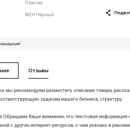
Пластик
Подел
MZH Черный
едыдущий
ние
Отзывы
ке мы рекомендуем разместить описание товара, расска
оответствующую задачам вашего бизнеса, структуру.
.Обращаем Ваше внимание, что текстовая информация н
ной с других интернет-ресурсов, о чем указано в реком