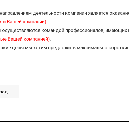
аправлением деятельности компании является оказание
сти Вашей компании)
.
ы осуществляются командой профессионалов, имеющих 
ые Вашей компанией)
.
изкие цены мы хотим предложить максимально короткие 
зад