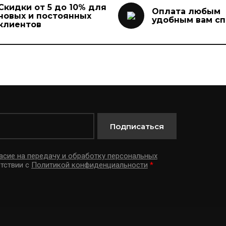
Скидки от 5 до 10% для
Оплата любым
новых и постоянных
удобным вам с
клиентов
Подписаться
асие на передачу и обработку персональных
тствии с
Политикой конфиденциальности
*