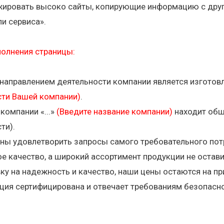
жировать высоко сайты, копирующие информацию с друг
ли сервиса».
полнения страницы:
аправлением деятельности компании является изготовл
сти Вашей компании)
.
компании «...»
(Введите название компании)
находит обш
ти).
ны удовлетворить запросы самого требовательного пот
е качество, а широкий ассортимент продукции не остав
ку на надежность и качество, наши цены остаются на пр
ция сертифицирована и отвечает требованиям безопасн