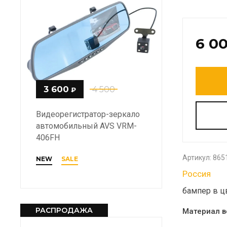
6 0
3 600
4 500
₽
Видеорегистратор-зеркало
автомобильный AVS VRM-
406FH
Артикул:
865
NEW
SALE
Россия
бампер в ц
РАСПРОДАЖА
Материал в