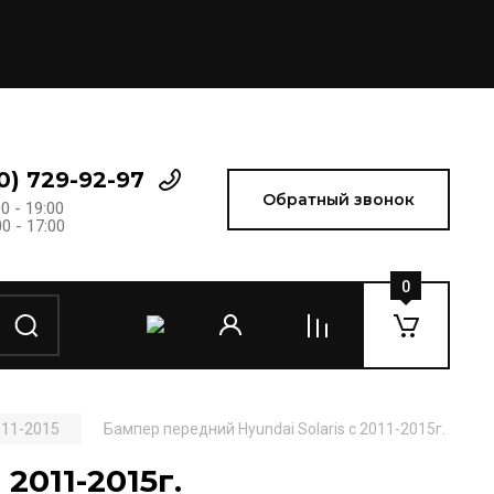
0) 729-92-97
Обратный звонок
0 - 19:00
0 - 17:00
0
011-2015
Бампер передний Hyundai Solaris c 2011-2015г.
2011-2015г.