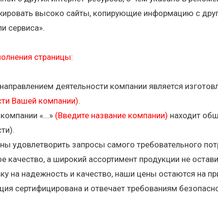
жировать высоко сайты, копирующие информацию с друг
ли сервиса».
полнения страницы:
аправлением деятельности компании является изготовл
сти Вашей компании)
.
компании «...»
(Введите название компании)
находит обш
ти).
ны удовлетворить запросы самого требовательного пот
е качество, а широкий ассортимент продукции не остав
ку на надежность и качество, наши цены остаются на пр
ция сертифицирована и отвечает требованиям безопасн