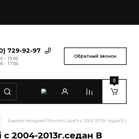
0) 729-92-97
Обратный звонок
0 - 19:00
0 - 17:00
0
Бампер передний Chevrolet Lacetti c 2004-2013г.седан В ЦВЕТ 
 c 2004-2013г.седан В