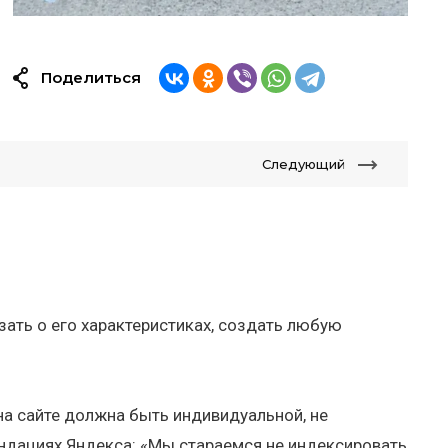
Поделиться
Следующий
зать о его характеристиках, создать любую
а сайте должна быть индивидуальной, не
ендациях Яндекса: «Мы стараемся не индексировать