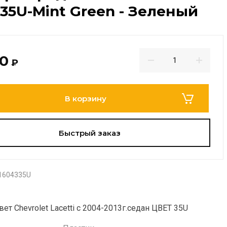
35U-Mint Green - Зеленый
00
₽
В корзину
Быстрый заказ
1604335U
ет Chevrolet Lacetti c 2004-2013г.седан ЦВЕТ 35U