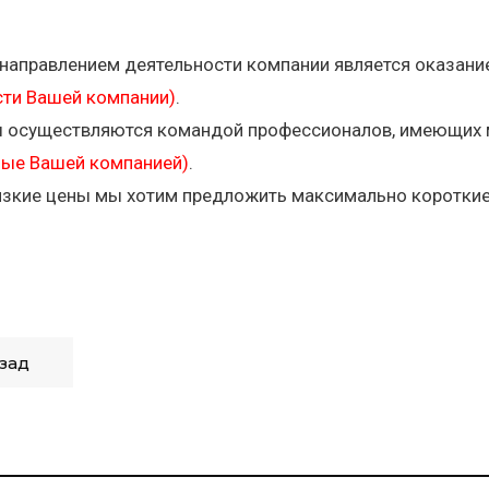
аправлением деятельности компании является оказание
сти Вашей компании)
.
ы осуществляются командой профессионалов, имеющих 
ые Вашей компанией)
.
изкие цены мы хотим предложить максимально короткие 
зад