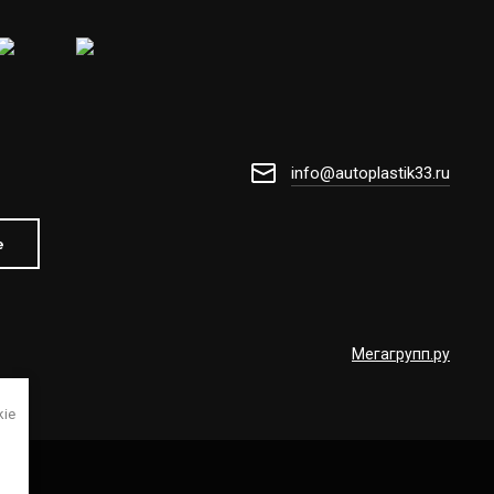
info@autoplastik33.ru
е
Мегагрупп.ру
kie