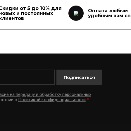
Скидки от 5 до 10% для
Оплата любым
новых и постоянных
удобным вам с
клиентов
Подписаться
асие на передачу и обработку персональных
тствии с
Политикой конфиденциальности
*